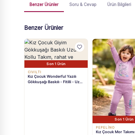
Benzer Ürünler
Soru & Cevap
Ürün Bilgileri
Benzer Ürünler
Son 1 Ürün
CIVILTI
Kız Çocuk Wonderful Yazılı
Gökkuşağı Baskılı - Fitilli - Uzun
Kollu Takım
Son 1 Ürün
PEPELİNO
Kız Çocuk Mor Takımı