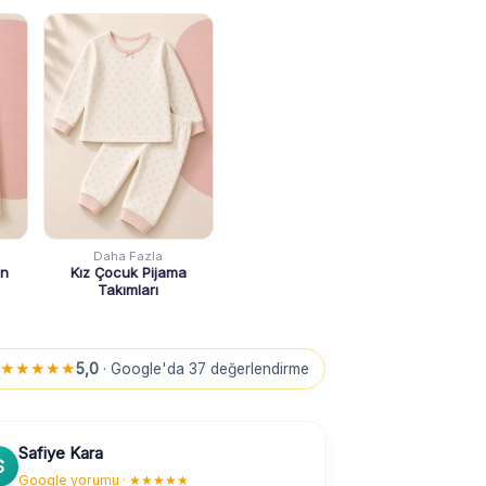
Daha Fazla
on
Kız Çocuk Pijama
Takımları
★★★★★
5,0
· Google'da 37 değerlendirme
Safiye Kara
S
Google yorumu · ★★★★★