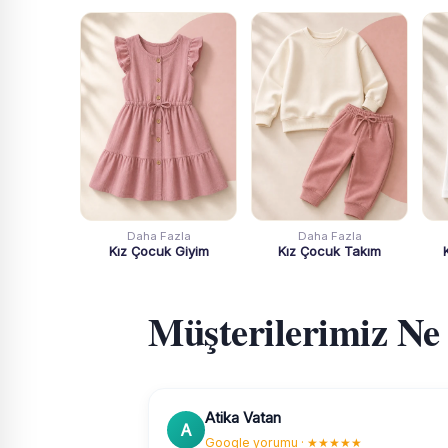
Daha Fazla
Daha Fazla
Kız Çocuk Giyim
Kız Çocuk Takım
Müşterilerimiz Ne
Atika Vatan
A
Google yorumu · ★★★★★