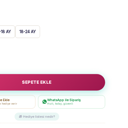
-18 AY
18-24 AY
SEPETE EKLE
e Ekle
WhatsApp ile Sipariş
e hediye verir
Hızlı, kolay, güvenli
🎁 Hediye listesi nedir?