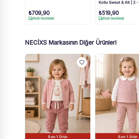
Kollu Sweat & Alt | 2 
₺
709,90
₺
519,90
Hızlı teslimat
Hızlı teslimat
NECİXS Markasının Diğer Ürünleri
Son 1 Ürün
Son 1 Ürün