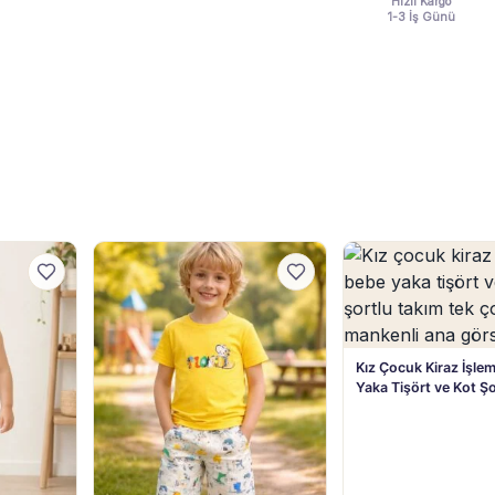
Hızlı Kargo
1-3 İş Günü
Kız Çocuk Kiraz İşlem
Yaka Tişört ve Kot Ş