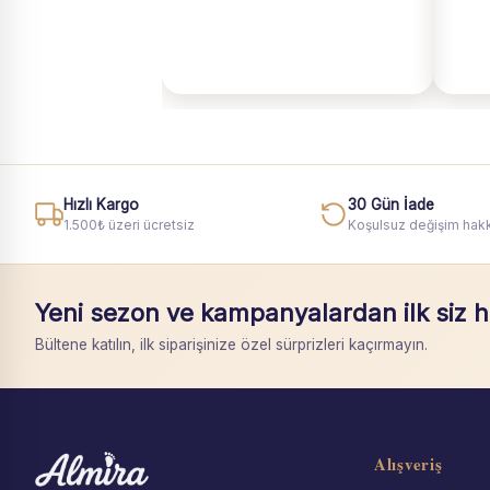
Hızlı Kargo
30 Gün İade
1.500₺ üzeri ücretsiz
Koşulsuz değişim hakk
Yeni sezon ve kampanyalardan ilk siz 
Bültene katılın, ilk siparişinize özel sürprizleri kaçırmayın.
Alışveriş