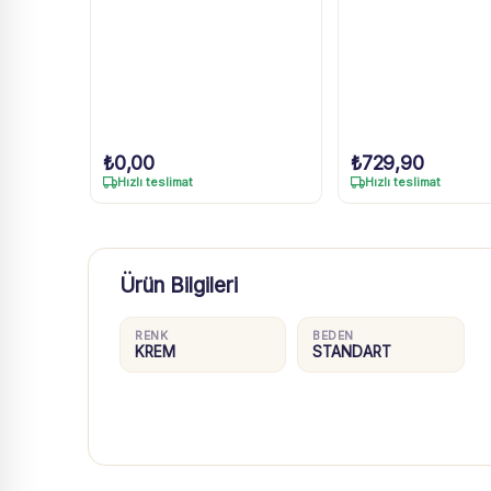
₺
0,00
₺
729,90
Hızlı teslimat
Hızlı teslimat
Ürün Bilgileri
RENK
BEDEN
KREM
STANDART