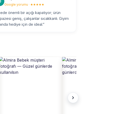
D
Google yorumu · ★★★★★
çede önemli bir açığı kapatıyor; ürün
pazesi geniş, çalışanlar sıcakkanlı. Giyim
ında hediye için de ideal.”