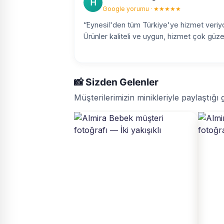
H
Google yorumu · ★★★★★
“Eynesil'den tüm Türkiye'ye hizmet veriyo
Ürünler kaliteli ve uygun, hizmet çok güzel
📸 Sizden Gelenler
Müşterilerimizin minikleriyle paylaştığı