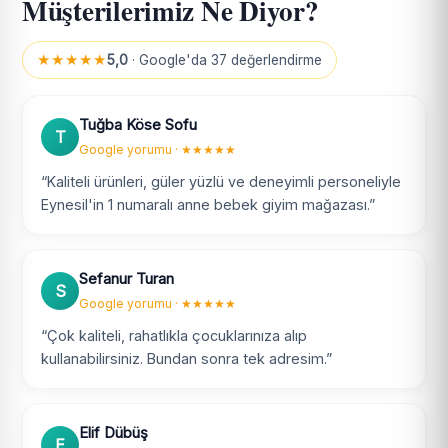
Müşterilerimiz Ne Diyor?
★★★★★
5,0
· Google'da 37 değerlendirme
Tuğba Köse Sofu
T
Google yorumu · ★★★★★
“Kaliteli ürünleri, güler yüzlü ve deneyimli personeliyle
Eynesil'in 1 numaralı anne bebek giyim mağazası.”
Sefanur Turan
S
Google yorumu · ★★★★★
“Çok kaliteli, rahatlıkla çocuklarınıza alıp
kullanabilirsiniz. Bundan sonra tek adresim.”
Elif Dübüş
E