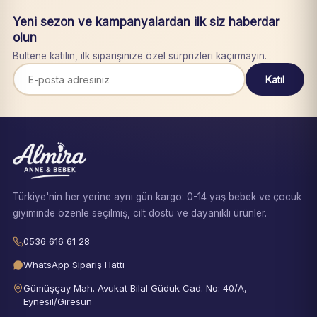
Yeni sezon ve kampanyalardan ilk siz haberdar
olun
Bültene katılın, ilk siparişinize özel sürprizleri kaçırmayın.
Katıl
Türkiye'nin her yerine aynı gün kargo: 0-14 yaş bebek ve çocuk
giyiminde özenle seçilmiş, cilt dostu ve dayanıklı ürünler.
0536 616 61 28
WhatsApp Sipariş Hattı
Gümüşçay Mah. Avukat Bilal Güdük Cad. No: 40/A,
Eynesil/Giresun