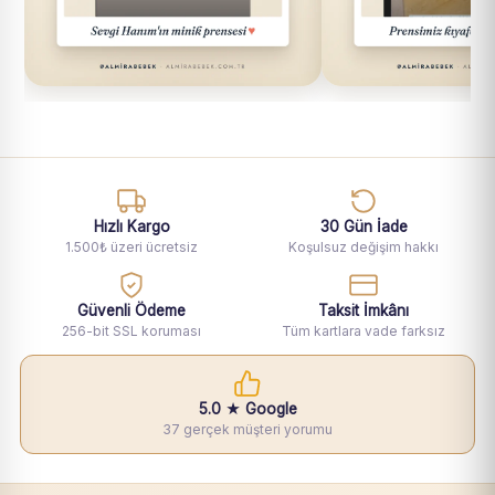
Hızlı Kargo
30 Gün İade
1.500₺ üzeri ücretsiz
Koşulsuz değişim hakkı
Güvenli Ödeme
Taksit İmkânı
256-bit SSL koruması
Tüm kartlara vade farksız
5.0 ★ Google
37 gerçek müşteri yorumu