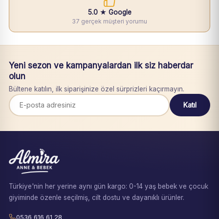
5.0 ★ Google
37 gerçek müşteri yorumu
Yeni sezon ve kampanyalardan ilk siz haberdar
olun
Bültene katılın, ilk siparişinize özel sürprizleri kaçırmayın.
Katıl
Türkiye'nin her yerine aynı gün kargo: 0-14 yaş bebek ve çocuk
giyiminde özenle seçilmiş, cilt dostu ve dayanıklı ürünler.
0536 616 61 28