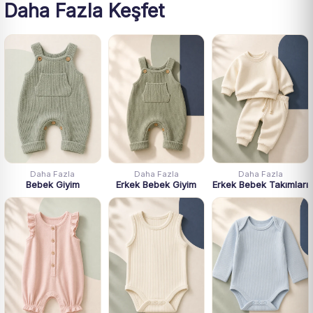
Daha Fazla Keşfet
Daha Fazla
Daha Fazla
Daha Fazla
Bebek Giyim
Erkek Bebek Giyim
Erkek Bebek Takımları