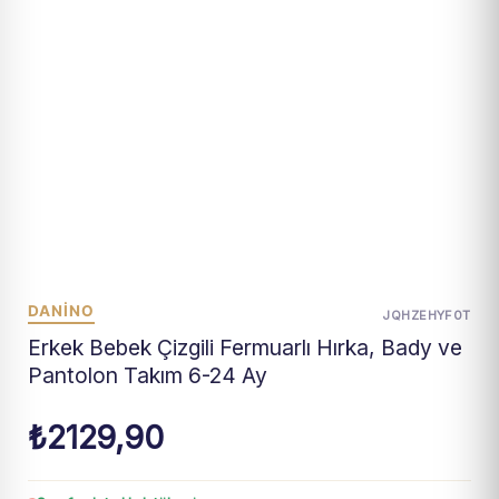
DANİNO
JQHZEHYF0T
Erkek Bebek Çizgili Fermuarlı Hırka, Bady ve
Pantolon Takım 6-24 Ay
₺
2129,90