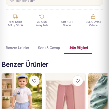
Aynı gün gönderim
Hızlı Kargo
30 Gün
Kart / EFT
SSL Güvenli
1-3 İş Günü
Kolay İade
Ödeme
Ödeme
Benzer Ürünler
Soru & Cevap
Ürün Bilgileri
Benzer Ürünler