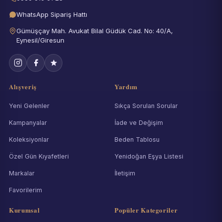
WhatsApp Sipariş Hattı
Gümüşçay Mah. Avukat Bilal Güdük Cad. No: 40/A,
Eynesil/Giresun
Alışveriş
Yardım
Yeni Gelenler
Sıkça Sorulan Sorular
Kampanyalar
İade ve Değişim
Koleksiyonlar
Beden Tablosu
Özel Gün Kıyafetleri
Yenidoğan Eşya Listesi
Markalar
İletişim
Favorilerim
Kurumsal
Popüler Kategoriler