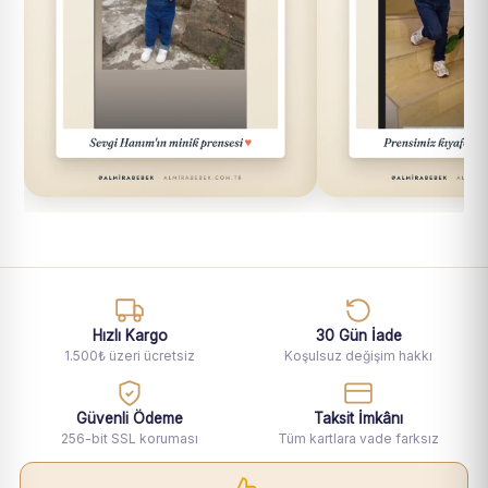
Hızlı Kargo
30 Gün İade
1.500₺ üzeri ücretsiz
Koşulsuz değişim hakkı
Güvenli Ödeme
Taksit İmkânı
256-bit SSL koruması
Tüm kartlara vade farksız