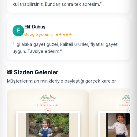
kullanabilirsiniz. Bundan sonra tek adresim.”
Elif Dübüş
E
Google yorumu · ★★★★★
“İlgi alaka gayet güzel, kaliteli ürünler, fiyatlar gayet
uygun. Tavsiye ederim.”
📸 Sizden Gelenler
Müşterilerimizin minikleriyle paylaştığı gerçek kareler