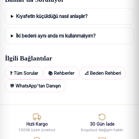
Kıyafetin küçüldüğü nasıl anlaşılır?
İki bedeni aynı anda mı kullanmalıyım?
İlgili Bağlantılar
❓ Tüm Sorular
📚 Rehberler
📐 Beden Rehberi
💬 WhatsApp'tan Danışın
Hızlı Kargo
30 Gün İade
1.500₺ üzeri ücretsiz
Koşulsuz değişim hakkı