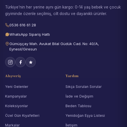
Türkiye'nin her yerine aynı gün kargo: 0-14 yaş bebek ve çocuk
giyiminde özenle seçilmiş, cilt dostu ve dayanıklı ürünler.
0536 616 61 28
WhatsApp Sipariş Hattı
Gümüşçay Mah. Avukat Bilal Güdük Cad. No: 40/A,
Eynesil/Giresun
Alışveriş
Yardım
Yeni Gelenler
Sıkça Sorulan Sorular
Kampanyalar
İade ve Değişim
Koleksiyonlar
Beden Tablosu
Özel Gün Kıyafetleri
Yenidoğan Eşya Listesi
Markalar
İletişim