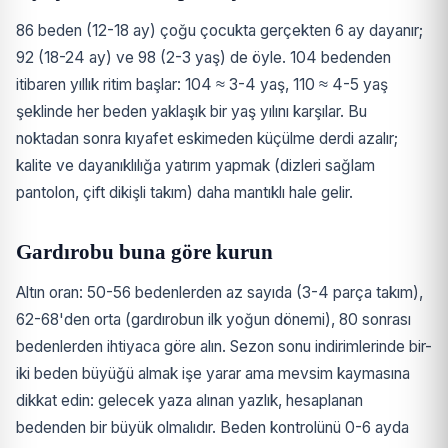
86 beden (12-18 ay) çoğu çocukta gerçekten 6 ay dayanır;
92 (18-24 ay) ve 98 (2-3 yaş) de öyle. 104 bedenden
itibaren yıllık ritim başlar: 104 ≈ 3-4 yaş, 110 ≈ 4-5 yaş
şeklinde her beden yaklaşık bir yaş yılını karşılar. Bu
noktadan sonra kıyafet eskimeden küçülme derdi azalır;
kalite ve dayanıklılığa yatırım yapmak (dizleri sağlam
pantolon, çift dikişli takım) daha mantıklı hale gelir.
Gardırobu buna göre kurun
Altın oran: 50-56 bedenlerden az sayıda (3-4 parça takım),
62-68'den orta (gardırobun ilk yoğun dönemi), 80 sonrası
bedenlerden ihtiyaca göre alın. Sezon sonu indirimlerinde bir-
iki beden büyüğü almak işe yarar ama mevsim kaymasına
dikkat edin: gelecek yaza alınan yazlık, hesaplanan
bedenden bir büyük olmalıdır. Beden kontrolünü 0-6 ayda