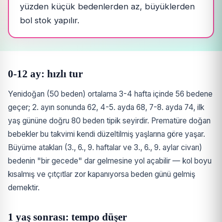
yüzden küçük bedenlerden az, büyüklerden
bol stok yapılır.
0-12 ay: hızlı tur
Yenidoğan (50 beden) ortalama 3-4 hafta içinde 56 bedene
geçer; 2. ayın sonunda 62, 4-5. ayda 68, 7-8. ayda 74, ilk
yaş gününe doğru 80 beden tipik seyirdir. Prematüre doğan
bebekler bu takvimi kendi düzeltilmiş yaşlarına göre yaşar.
Büyüme atakları (3., 6., 9. haftalar ve 3., 6., 9. aylar civarı)
bedenin "bir gecede" dar gelmesine yol açabilir — kol boyu
kısalmış ve çıtçıtlar zor kapanıyorsa beden günü gelmiş
demektir.
1 yaş sonrası: tempo düşer