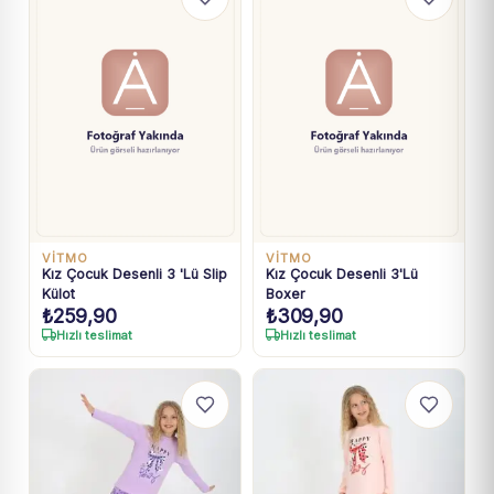
VİTMO
VİTMO
Kız Çocuk Desenli 3 'Lü Slip
Kız Çocuk Desenli 3'Lü
Külot
Boxer
₺
259,90
₺
309,90
Hızlı teslimat
Hızlı teslimat