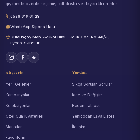
giyiminde özenle seçilmiş, cilt dostu ve dayanıklı ürünler.
0536 616 61 28
WhatsApp Sipariş Hattı
Gümüşçay Mah. Avukat Bilal Güdük Cad. No: 40/A,
Eynesil/Giresun
Alışveriş
Yardım
Yeni Gelenler
Sıkça Sorulan Sorular
Kampanyalar
İade ve Değişim
Koleksiyonlar
Beden Tablosu
Özel Gün Kıyafetleri
Yenidoğan Eşya Listesi
Markalar
İletişim
Favorilerim