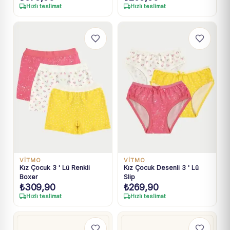
Hızlı teslimat
Hızlı teslimat
VİTMO
VİTMO
Kız Çocuk 3 ' Lü Renkli
Kız Çocuk Desenli 3 ' Lü
Boxer
Slip
₺
309,90
₺
269,90
Hızlı teslimat
Hızlı teslimat