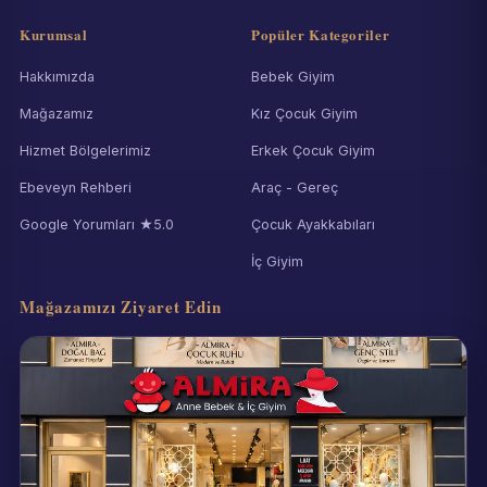
Kurumsal
Popüler Kategoriler
Hakkımızda
Bebek Giyim
Mağazamız
Kız Çocuk Giyim
Hizmet Bölgelerimiz
Erkek Çocuk Giyim
Ebeveyn Rehberi
Araç - Gereç
Google Yorumları ★5.0
Çocuk Ayakkabıları
İç Giyim
Mağazamızı Ziyaret Edin