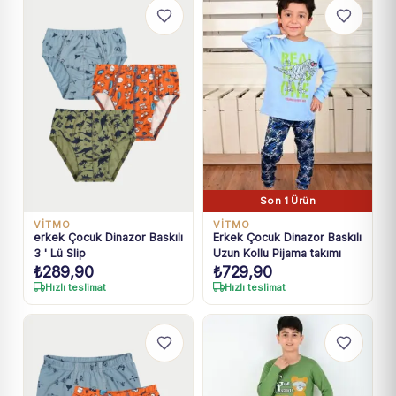
Son 1 Ürün
VİTMO
VİTMO
erkek Çocuk Dinazor Baskılı
Erkek Çocuk Dinazor Baskılı
3 ' Lü Slip
Uzun Kollu Pijama takımı
₺
289,90
₺
729,90
Hızlı teslimat
Hızlı teslimat