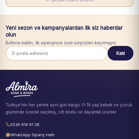
Yeni sezon ve kampanyalardan ilk siz haberdar
olun
Bültene katılın, ilk siparişinize özel sürprizleri kaçırmayın.
Katıl
Türkiye'nin her yerine aynı gün kargo: 0-14 yaş bebek ve çocuk
giyiminde özenle seçilmiş, cilt dostu ve dayanıklı ürünler.
0536 616 61 28
WhatsApp Sipariş Hattı