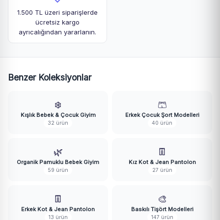
1.500 TL üzeri siparişlerde
ücretsiz kargo
ayrıcalığından yararlanın.
Benzer Koleksiyonlar
❄️
🩳
Kışlık Bebek & Çocuk Giyim
Erkek Çocuk Şort Modelleri
32 ürün
40 ürün
🌿
👖
Organik Pamuklu Bebek Giyim
Kız Kot & Jean Pantolon
59 ürün
27 ürün
👖
🎨
Erkek Kot & Jean Pantolon
Baskılı Tişört Modelleri
13 ürün
147 ürün