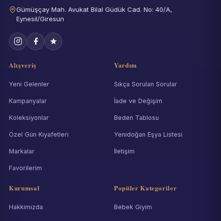
Gümüşçay Mah. Avukat Bilal Güdük Cad. No: 40/A,
Eynesil/Giresun
Alışveriş
Yardım
Yeni Gelenler
Sıkça Sorulan Sorular
Kampanyalar
İade ve Değişim
Koleksiyonlar
Beden Tablosu
Özel Gün Kıyafetleri
Yenidoğan Eşya Listesi
Markalar
İletişim
Favorilerim
Kurumsal
Popüler Kategoriler
Hakkımızda
Bebek Giyim