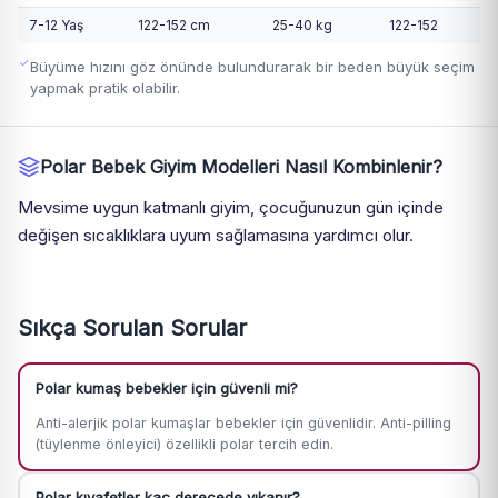
7-12 Yaş
122-152 cm
25-40 kg
122-152
Büyüme hızını göz önünde bulundurarak bir beden büyük seçim
yapmak pratik olabilir.
Polar Bebek Giyim Modelleri Nasıl Kombinlenir?
Mevsime uygun katmanlı giyim, çocuğunuzun gün içinde
değişen sıcaklıklara uyum sağlamasına yardımcı olur.
Sıkça Sorulan Sorular
Polar kumaş bebekler için güvenli mi?
Anti-alerjik polar kumaşlar bebekler için güvenlidir. Anti-pilling
(tüylenme önleyici) özellikli polar tercih edin.
Polar kıyafetler kaç derecede yıkanır?