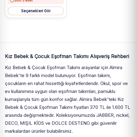
Son 3 adet
Seçenekleri Gör
Kız Bebek & Çocuk Eşofman Takımı Alışveriş Rehberi
Kız Bebek & Çocuk Eşofman Takımı arayanlar için Almira
Bebek'te 9 farklı model bulunuyor. Eşofman takımı,
çocukların en rahat hissettiği kıyafetlerdendir. Okul, spor ve
ev kullanımına uygun olan eşofman takımları, pamuklu
kumaşlarıyla tüm gün konfor sağlar. Almira Bebek'teki Kız
Bebek & Çocuk Eşofman Takımı fiyatları 370 TL ile 1.600 TL
arasında değişmektedir. Koleksiyonumuzda JABBER, nickel,
DECO, MIŞIL KİDS ve DOLCE DESTENO gibi güvenilir
markalardan ürünler bulabilirsiniz.