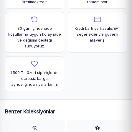
üretilmektedir.
tamamlanır.
30 gün içinde iade
Kredi kartı ve havale/EFT
koşullarına uygun kolay iade
seçenekleriyle güvenli
ve değişim desteği
alışveriş.
sunuyoruz.
1.500 TL üzeri siparişlerde
ücretsiz kargo
ayrıcalığından yararlanın.
Benzer Koleksiyonlar
🏃
⚽