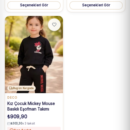
Seçenekleri Gör
Seçenekleri Gör
Bugün Kargoda
DECO
Kız Çocuk Mickey Mouse
Baskılı Eşofman Takımı
₺
909,90
₺
303,30
x 3 taksit