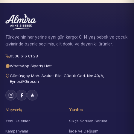
Türkiye'nin her yerine aynı gün kargo: 0-14 yaş bebek ve çocuk
giyiminde özenle seçilmiş, cilt dostu ve dayanıklı ürünler.
0536 616 61 28
WhatsApp Sipariş Hattı
Gümüşçay Mah. Avukat Bilal Güdük Cad. No: 40/A,
Eynesil/Giresun
Alışveriş
Yardım
Yeni Gelenler
Sıkça Sorulan Sorular
Kampanyalar
İade ve Değişim