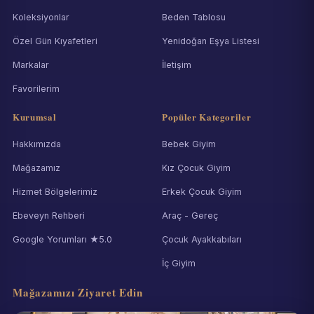
Koleksiyonlar
Beden Tablosu
Özel Gün Kıyafetleri
Yenidoğan Eşya Listesi
Markalar
İletişim
Favorilerim
Kurumsal
Popüler Kategoriler
Hakkımızda
Bebek Giyim
Mağazamız
Kız Çocuk Giyim
Hizmet Bölgelerimiz
Erkek Çocuk Giyim
Ebeveyn Rehberi
Araç - Gereç
Google Yorumları ★5.0
Çocuk Ayakkabıları
İç Giyim
Mağazamızı Ziyaret Edin