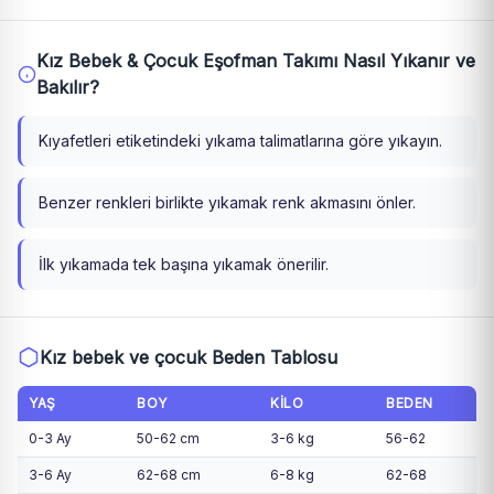
Kız Bebek & Çocuk Eşofman Takımı Nasıl Yıkanır ve
Bakılır?
Kıyafetleri etiketindeki yıkama talimatlarına göre yıkayın.
Benzer renkleri birlikte yıkamak renk akmasını önler.
İlk yıkamada tek başına yıkamak önerilir.
Kız bebek ve çocuk Beden Tablosu
YAŞ
BOY
KILO
BEDEN
0-3 Ay
50-62 cm
3-6 kg
56-62
3-6 Ay
62-68 cm
6-8 kg
62-68