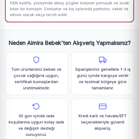
Fitilli kadife, yüzeyinde dikey çizgiler bulunan yumuşak ve sıcak
tutan bir kumaştır. Sonbahar ve kış aylarında pantolon, ceket ve
elbise olarak sıkça tercih edilir.
Neden Almira Bebek'ten Alışveriş Yapmalısınız?
Tüm ürünlerimiz bebek ve
Siparişleriniz genellikle 1-3 iş
çocuk sağlığına uygun,
günü içinde kargoya verilir
sertifikalı kumaşlardan
ve teslimat bölgeye göre
üretilmektedir.
tamamlanır.
30 gün içinde iade
Kredi kartı ve havale/EFT
koşullarına uygun kolay iade
seçenekleriyle güvenli
ve değişim desteği
alışveriş.
sunuyoruz.