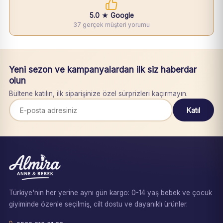
5.0 ★ Google
37 gerçek müşteri yorumu
Yeni sezon ve kampanyalardan ilk siz haberdar
olun
Bültene katılın, ilk siparişinize özel sürprizleri kaçırmayın.
Katıl
Türkiye'nin her yerine aynı gün kargo: 0-14 yaş bebek ve çocuk
giyiminde özenle seçilmiş, cilt dostu ve dayanıklı ürünler.