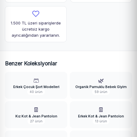
1.500 TL üzeri siparişlerde
ücretsiz kargo
ayrıcalığından yararlanın.
Benzer Koleksiyonlar
🩳
🌿
Erkek Çocuk Şort Modelleri
Organik Pamuklu Bebek Giyim
40 ürün
59 ürün
👖
👖
Kız Kot & Jean Pantolon
Erkek Kot & Jean Pantolon
27 ürün
13 ürün