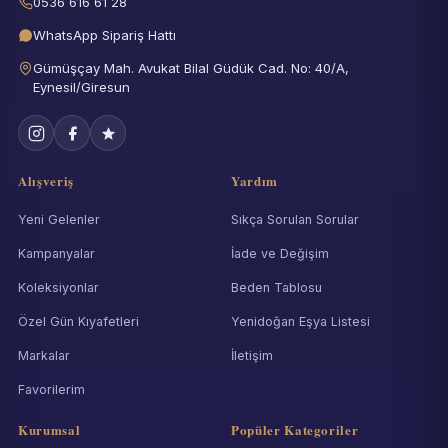
0536 616 61 28
WhatsApp Sipariş Hattı
Gümüşçay Mah. Avukat Bilal Güdük Cad. No: 40/A,
Eynesil/Giresun
Alışveriş
Yardım
Yeni Gelenler
Sıkça Sorulan Sorular
Kampanyalar
İade ve Değişim
Koleksiyonlar
Beden Tablosu
Özel Gün Kıyafetleri
Yenidoğan Eşya Listesi
Markalar
İletişim
Favorilerim
Kurumsal
Popüler Kategoriler