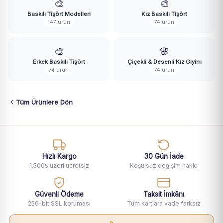
🎨
🎨
Baskılı Tişört Modelleri
Kız Baskılı Tişört
147 ürün
74 ürün
🎨
🌸
Erkek Baskılı Tişört
Çiçekli & Desenli Kız Giyim
74 ürün
74 ürün
Tüm Ürünlere Dön
Hızlı Kargo
30 Gün İade
1.500₺ üzeri ücretsiz
Koşulsuz değişim hakkı
Güvenli Ödeme
Taksit İmkânı
256-bit SSL koruması
Tüm kartlara vade farksız