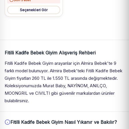
Son 5 adet
Seçenekleri Gör
Fitilli Kadife Bebek Giyim Alışveriş Rehberi
Fitilli Kadife Bebek Giyim arayanlar için Almira Bebek'te 9
farklı model bulunuyor. Almira Bebek'teki Fitilli Kadife Bebek
Giyim fiyatları 260 TL ile 1.550 TL arasında değişmektedir.
Koleksiyonumuzda Murat Baby, NAYİNOM, ANILÇO,
MOONGRIL ve CIVILTI gibi güvenilir markalardan ürünler
bulabilirsiniz.
Fitilli Kadife Bebek Giyim Nasıl Yıkanır ve Bakılır?