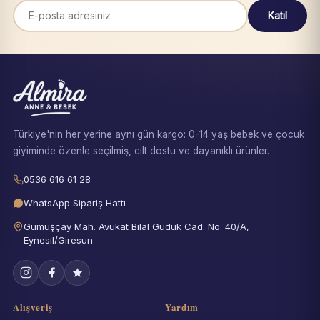
Katıl
Türkiye'nin her yerine aynı gün kargo: 0-14 yaş bebek ve çocuk
giyiminde özenle seçilmiş, cilt dostu ve dayanıklı ürünler.
0536 616 61 28
WhatsApp Sipariş Hattı
Gümüşçay Mah. Avukat Bilal Güdük Cad. No: 40/A,
Eynesil/Giresun
Alışveriş
Yardım