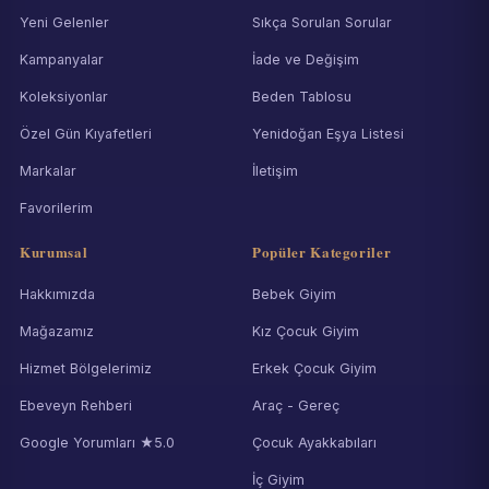
Yeni Gelenler
Sıkça Sorulan Sorular
Kampanyalar
İade ve Değişim
Koleksiyonlar
Beden Tablosu
Özel Gün Kıyafetleri
Yenidoğan Eşya Listesi
Markalar
İletişim
Favorilerim
Kurumsal
Popüler Kategoriler
Hakkımızda
Bebek Giyim
Mağazamız
Kız Çocuk Giyim
Hizmet Bölgelerimiz
Erkek Çocuk Giyim
Ebeveyn Rehberi
Araç - Gereç
Google Yorumları ★5.0
Çocuk Ayakkabıları
İç Giyim