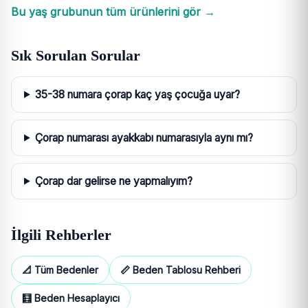
Bu yaş grubunun tüm ürünlerini gör →
Sık Sorulan Sorular
35-38 numara çorap kaç yaş çocuğa uyar?
Çorap numarası ayakkabı numarasıyla aynı mı?
Çorap dar gelirse ne yapmalıyım?
İlgili Rehberler
📐 Tüm Bedenler
📏 Beden Tablosu Rehberi
🧮 Beden Hesaplayıcı