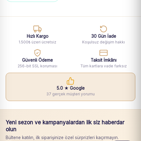
Hızlı Kargo
30 Gün İade
1.500₺ üzeri ücretsiz
Koşulsuz değişim hakkı
Güvenli Ödeme
Taksit İmkânı
256-bit SSL koruması
Tüm kartlara vade farksız
5.0 ★ Google
37 gerçek müşteri yorumu
Yeni sezon ve kampanyalardan ilk siz haberdar
olun
Bültene katılın, ilk siparişinize özel sürprizleri kaçırmayın.