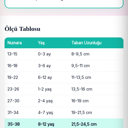
Ölçü Tablosu
Numara
Yaş
Taban Uzunluğu
13-15
0-3 ay
8-9,5 cm
16-18
3-6 ay
9,5-11 cm
19-22
6-12 ay
11-13,5 cm
23-26
1-2 yaş
13,5-16 cm
27-30
2-4 yaş
16-19 cm
31-34
4-7 yaş
19-21,5 cm
35-38
8-12 yaş
21,5-24,5 cm