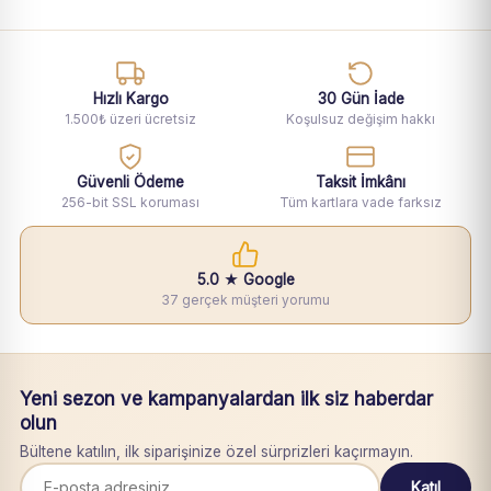
Hızlı Kargo
30 Gün İade
1.500₺ üzeri ücretsiz
Koşulsuz değişim hakkı
Güvenli Ödeme
Taksit İmkânı
256-bit SSL koruması
Tüm kartlara vade farksız
5.0 ★ Google
37 gerçek müşteri yorumu
Yeni sezon ve kampanyalardan ilk siz haberdar
olun
Bültene katılın, ilk siparişinize özel sürprizleri kaçırmayın.
Katıl