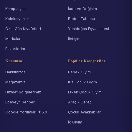
Kampanyalar
İade ve Değişim
Koleksiyonlar
Beden Tablosu
Özel Gün Kıyafetleri
Yenidoğan Eşya Listesi
Markalar
İletişim
Favorilerim
Kurumsal
Popüler Kategoriler
Hakkımızda
Bebek Giyim
Mağazamız
Kız Çocuk Giyim
Hizmet Bölgelerimiz
Erkek Çocuk Giyim
Ebeveyn Rehberi
Araç - Gereç
Google Yorumları ★5.0
Çocuk Ayakkabıları
İç Giyim