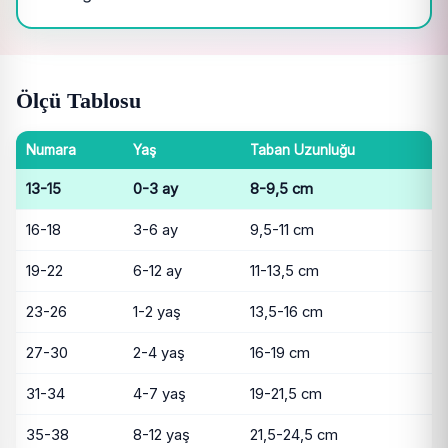
Ölçü Tablosu
Numara
Yaş
Taban Uzunluğu
13-15
0-3 ay
8-9,5 cm
16-18
3-6 ay
9,5-11 cm
19-22
6-12 ay
11-13,5 cm
23-26
1-2 yaş
13,5-16 cm
27-30
2-4 yaş
16-19 cm
31-34
4-7 yaş
19-21,5 cm
35-38
8-12 yaş
21,5-24,5 cm