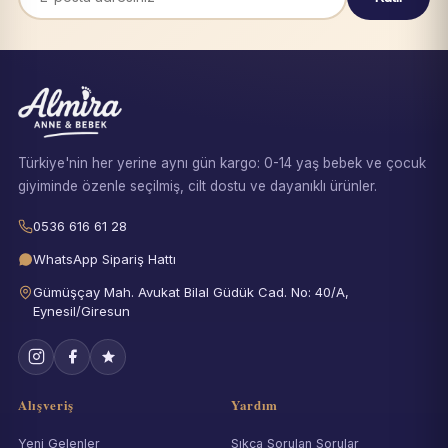
Türkiye'nin her yerine aynı gün kargo: 0-14 yaş bebek ve çocuk
giyiminde özenle seçilmiş, cilt dostu ve dayanıklı ürünler.
0536 616 61 28
WhatsApp Sipariş Hattı
Gümüşçay Mah. Avukat Bilal Güdük Cad. No: 40/A,
Eynesil/Giresun
Alışveriş
Yardım
Yeni Gelenler
Sıkça Sorulan Sorular