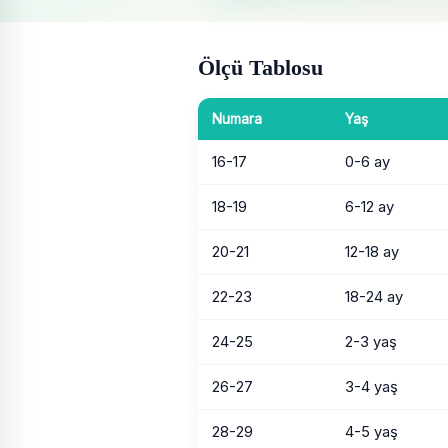
Ölçü Tablosu
Numara
Yaş
16-17
0-6 ay
18-19
6-12 ay
20-21
12-18 ay
22-23
18-24 ay
24-25
2-3 yaş
26-27
3-4 yaş
28-29
4-5 yaş