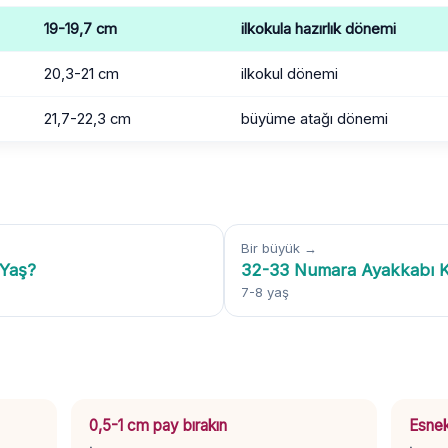
19-19,7 cm
ilkokula hazırlık dönemi
20,3-21 cm
ilkokul dönemi
21,7-22,3 cm
büyüme atağı dönemi
Bir büyük →
 Yaş?
32-33 Numara Ayakkabı K
7-8 yaş
0,5-1 cm pay bırakın
Esnek