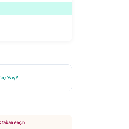
aç Yaş?
 taban seçin