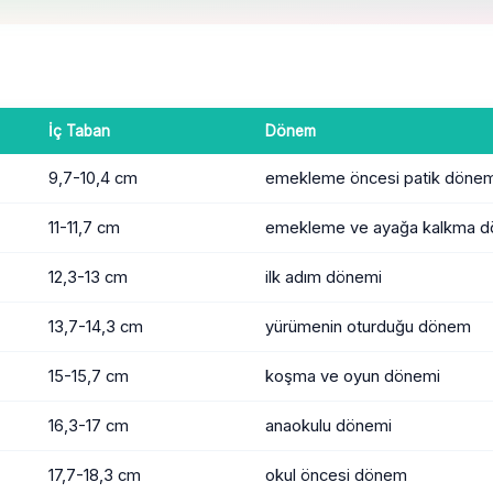
İç Taban
Dönem
9,7-10,4 cm
emekleme öncesi patik dönem
11-11,7 cm
emekleme ve ayağa kalkma d
12,3-13 cm
ilk adım dönemi
13,7-14,3 cm
yürümenin oturduğu dönem
15-15,7 cm
koşma ve oyun dönemi
16,3-17 cm
anaokulu dönemi
17,7-18,3 cm
okul öncesi dönem