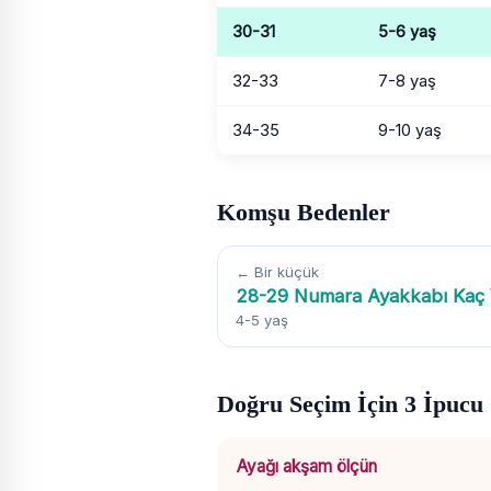
30-31
5-6 yaş
32-33
7-8 yaş
34-35
9-10 yaş
Komşu Bedenler
← Bir küçük
28-29 Numara Ayakkabı Kaç
4-5 yaş
Doğru Seçim İçin 3 İpucu
Ayağı akşam ölçün