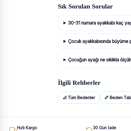
Sık Sorulan Sorular
30-31 numara ayakkabı kaç ya
Çocuk ayakkabısında büyüme pa
Çocuğun ayağı ne sıklıkla ölçül
İlgili Rehberler
📐 Tüm Bedenler
📏 Beden Tab
Hızlı Kargo
30 Gün İade