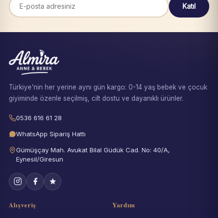
Katıl
Türkiye'nin her yerine aynı gün kargo: 0-14 yaş bebek ve çocuk
giyiminde özenle seçilmiş, cilt dostu ve dayanıklı ürünler.
0536 616 61 28
WhatsApp Sipariş Hattı
Gümüşçay Mah. Avukat Bilal Güdük Cad. No: 40/A,
Eynesil/Giresun
Alışveriş
Yardım