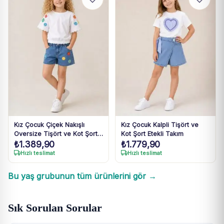
Kız Çocuk Çiçek Nakışlı
Kız Çocuk Kalpli Tişört ve
Oversize Tişört ve Kot Şort
Kot Şort Etekli Takım
₺
1.389,90
₺
1.779,90
Takım
Hızlı teslimat
Hızlı teslimat
Bu yaş grubunun tüm ürünlerini gör →
Sık Sorulan Sorular