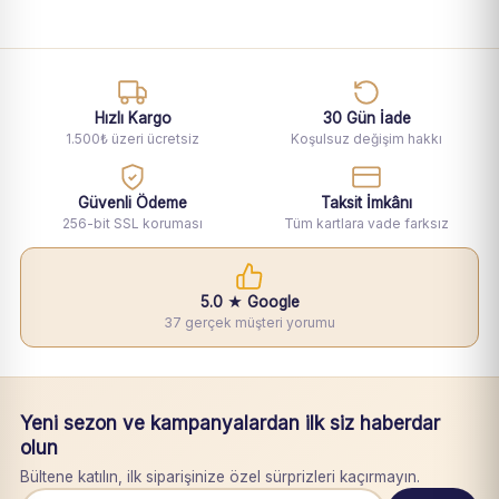
Hızlı Kargo
30 Gün İade
1.500₺ üzeri ücretsiz
Koşulsuz değişim hakkı
Güvenli Ödeme
Taksit İmkânı
256-bit SSL koruması
Tüm kartlara vade farksız
5.0 ★ Google
37 gerçek müşteri yorumu
Yeni sezon ve kampanyalardan ilk siz haberdar
olun
Bültene katılın, ilk siparişinize özel sürprizleri kaçırmayın.