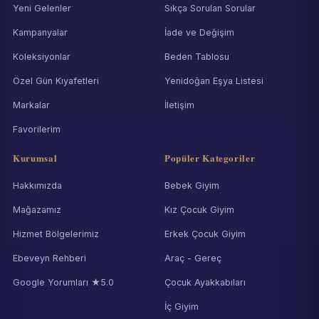
Yeni Gelenler
Sıkça Sorulan Sorular
Kampanyalar
İade ve Değişim
Koleksiyonlar
Beden Tablosu
Özel Gün Kıyafetleri
Yenidoğan Eşya Listesi
Markalar
İletişim
Favorilerim
Kurumsal
Popüler Kategoriler
Hakkımızda
Bebek Giyim
Mağazamız
Kız Çocuk Giyim
Hizmet Bölgelerimiz
Erkek Çocuk Giyim
Ebeveyn Rehberi
Araç - Gereç
Google Yorumları ★5.0
Çocuk Ayakkabıları
İç Giyim