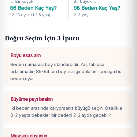
← Bir küçük
Bir büyük →
86 Beden Kaç Yaş?
98 Beden Kaç Yaş?
12-18 aylık (1-1,5 yaş)
2-3 yaş
Doğru Seçim İçin 3 İpucu
Boyu esas alın
Beden numarası boy standardıdır. Yaş tablosu
ortalamadır; 89-94 cm boy aralığındaki her çocuğa bu
beden uyar.
Büyüme payı bırakın
İki beden arasında kalıyorsanız büyüğü seçin. Özellikle
0-2 yaşta bebekler bir bedeni 2-3 ayda geçebilir.
Mevsimi düşünün