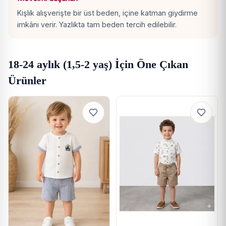
Kışlık alışverişte bir üst beden, içine katman giydirme
imkânı verir. Yazlıkta tam beden tercih edilebilir.
18-24 aylık (1,5-2 yaş) İçin Öne Çıkan
Ürünler