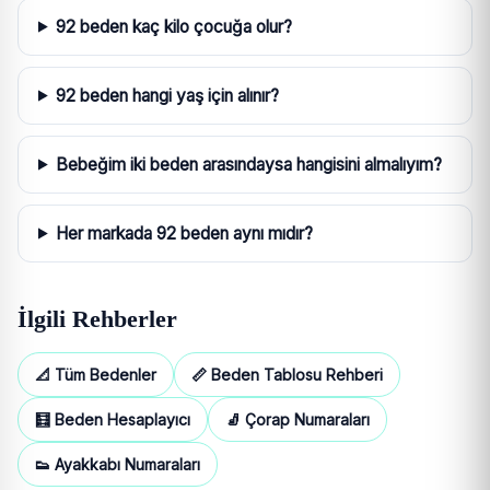
92 beden kaç kilo çocuğa olur?
92 beden hangi yaş için alınır?
Bebeğim iki beden arasındaysa hangisini almalıyım?
Her markada 92 beden aynı mıdır?
İlgili Rehberler
📐 Tüm Bedenler
📏 Beden Tablosu Rehberi
🧮 Beden Hesaplayıcı
🧦 Çorap Numaraları
👟 Ayakkabı Numaraları